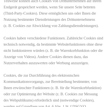
Teilweise können auch Cookies von Drittunternehmen auf Ihrem
Endgerät gespeichert werden, wenn Sie unsere Seite betreten
(Third-Party-Cookies). Diese ermöglichen uns oder Ihnen die
Nutzung bestimmter Dienstleistungen des Drittunternehmens
(z. B. Cookies zur Abwicklung von Zahlungsdienstleistungen).
Cookies haben verschiedene Funktionen. Zahlreiche Cookies sind
technisch notwendig, da bestimmte Websitefunktionen ohne diese
nicht funktionieren würden (z. B. die Warenkorbfunktion oder die
Anzeige von Videos). Andere Cookies dienen dazu, das
Nutzerverhalten auszuwerten oder Werbung anzuzeigen.
Cookies, die zur Durchführung des elektronischen
Kommunikationsvorgangs, zur Bereitstellung bestimmter, von
Ihnen erwünschter Funktionen (z. B. für die Warenkorbfunktion)
oder zur Optimierung der Website (z. B. Cookies zur Messung
des Webpublikums) erforderlich sind (notwendige Cookies),
werden auf Grundlage von Art. 6 Abs. 1 lit. f DSGVO