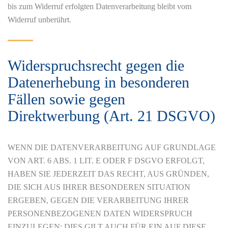
bis zum Widerruf erfolgten Datenverarbeitung bleibt vom
Widerruf unberührt.
Widerspruchsrecht gegen die
Datenerhebung in besonderen
Fällen sowie gegen
Direktwerbung (Art. 21 DSGVO)
WENN DIE DATENVERARBEITUNG AUF GRUNDLAGE
VON ART. 6 ABS. 1 LIT. E ODER F DSGVO ERFOLGT,
HABEN SIE JEDERZEIT DAS RECHT, AUS GRÜNDEN,
DIE SICH AUS IHRER BESONDEREN SITUATION
ERGEBEN, GEGEN DIE VERARBEITUNG IHRER
PERSONENBEZOGENEN DATEN WIDERSPRUCH
EINZULEGEN; DIES GILT AUCH FÜR EIN AUF DIESE