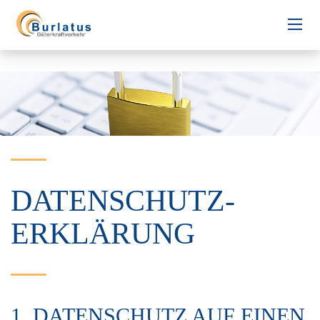
DATENSCHUTZ­
ERKLÄRUNG
1. DATENSCHUTZ AUF EINEN